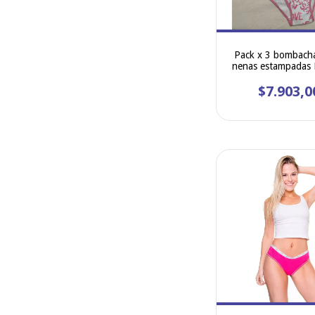
Pack x 3 bombach
nenas estampadas
articulo 80
$7.903,0