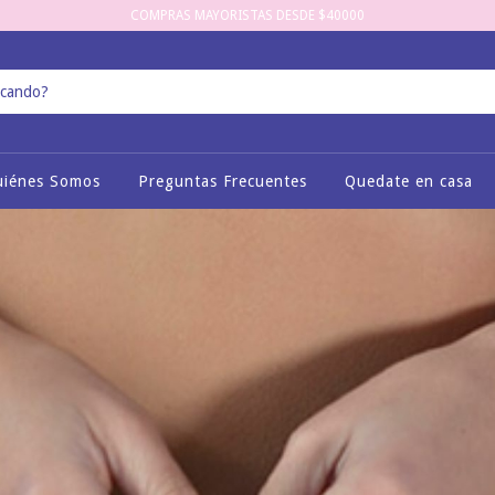
COMPRAS MAYORISTAS DESDE $40000
uiénes Somos
Preguntas Frecuentes
Quedate en casa