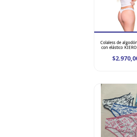
Colaless de algodón
con elástico KIER
$2.970,0