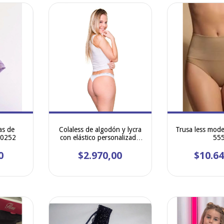
as de
Colaless de algodón y lycra
Trusa less mode
10252
con elástico personalizado
55
KIERO 2771 talle 1 y 2
0
$2.970,00
$10.64