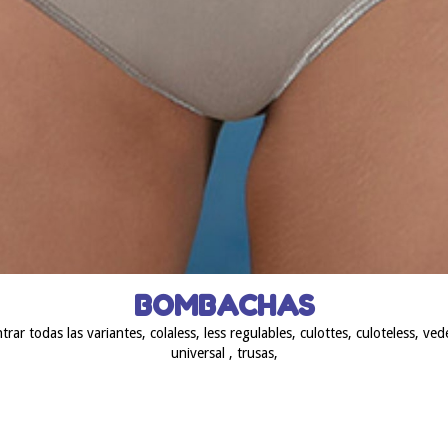
BOMBACHAS
ar todas las variantes, colaless, less regulables, culottes, culoteless, vede
universal , trusas,