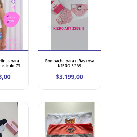
tinas para
Bombacha para niñas rosa
rticulo 73
KIERO 3269
3,00
$3.199,00