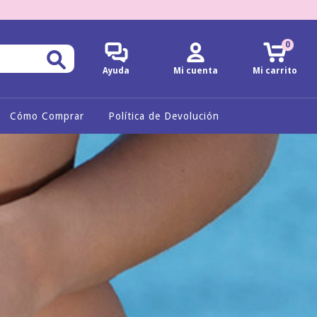
0
Ayuda
Mi cuenta
Mi carrito
Cómo Comprar
Política de Devolución