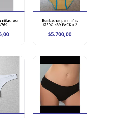
 niñas rosa
Bombachas para niñas
3769
KIERO 489 PACK x 2
6,00
$5.700,00