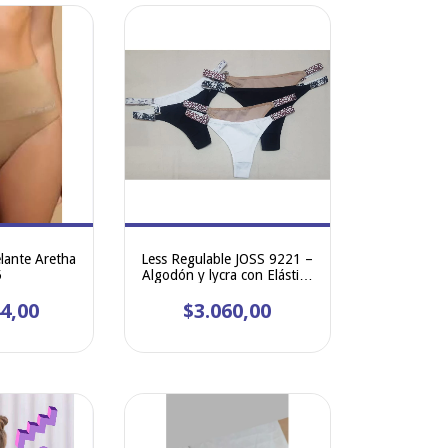
lante Aretha
Less Regulable JOSS 9221 –
5
Algodón y lycra con Elástico
Ancho
4,00
$3.060,00