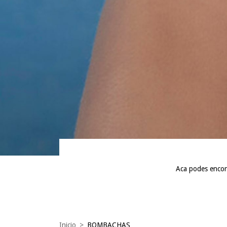
Aca podes encontr
Inicio
>
BOMBACHAS