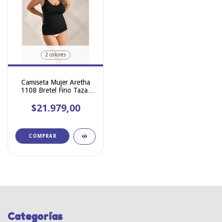
2 colores
Camiseta Mujer Aretha
1108 Bretel Fino Tazas
Desmontables
$21.979,00
COMPRAR
Categorías