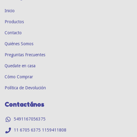
Inicio
Productos
Contacto
Quiénes Somos
Preguntas Frecuentes
Quedate en casa
Cómo Comprar
Política de Devolución
Contactános
5491167056375
11 6705 6375 1159411808