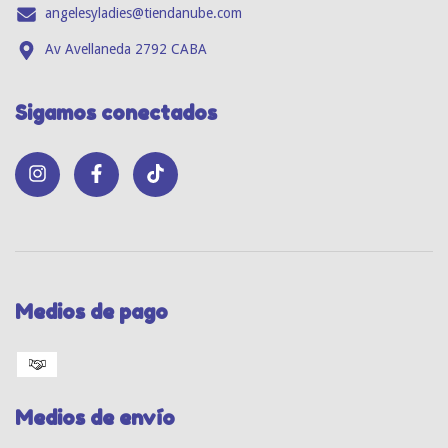
angelesyladies@tiendanube.com
Av Avellaneda 2792 CABA
Sigamos conectados
Medios de pago
Medios de envío