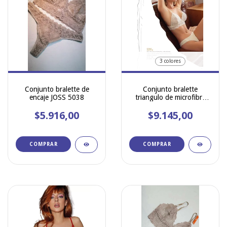
3 colores
Conjunto bralette de
Conjunto bralette
encaje JOSS 5038
triangulo de microfibra
puntilla LODY 5287
$5.916,00
$9.145,00
COMPRAR
COMPRAR