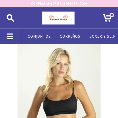
COMPRAS MAYORISTAS DESDE $40000
0
CONJUNTOS
CORPIÑOS
BOXER Y SLIP