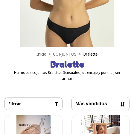
Inicio
>
CONJUNTOS
>
Bralette
Bralette
Hermosos cojuntos Bralette . Sensuales , de encaje y puntila , sin
armar
Filtrar