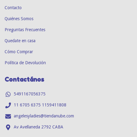
Contacto
Quiénes Somos
Preguntas Frecuentes
Quedate en casa
Cómo Comprar
Política de Devolución
Contactános
5491167056375
11 6705 6375 1159411808
angelesyladies@tiendanube.com
Av Avellaneda 2792 CABA