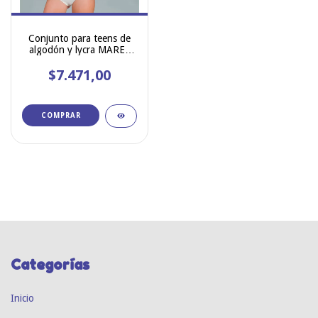
Conjunto para teens de
algodón y lycra MAREY
3000
$7.471,00
COMPRAR
Categorías
Inicio