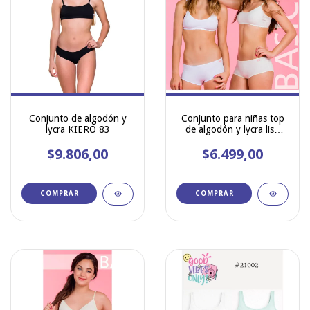
Conjunto de algodón y
Conjunto para niñas top
lycra KIERO 83
de algodón y lycra liso
MAREY 700
$9.806,00
$6.499,00
COMPRAR
COMPRAR