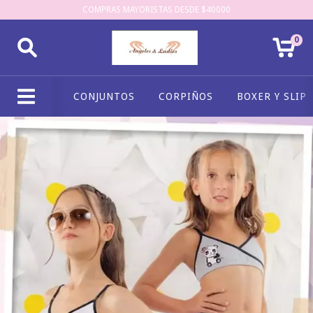
COMPRAS MAYORISTAS DESDE $40000
0
CONJUNTOS
CORPIÑOS
BOXER Y SLIP