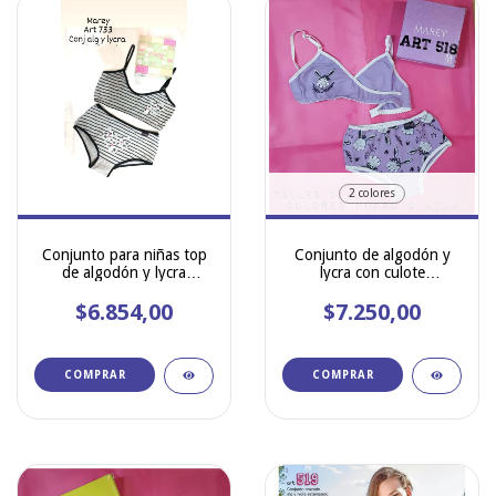
2 colores
Conjunto para niñas top
Conjunto de algodón y
de algodón y lycra
lycra con culote
estampado MAREY 733
estampado MAREY 518
$6.854,00
$7.250,00
COMPRAR
COMPRAR