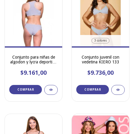
3 colores
Conjunto para niñas de
Conjunto juvenil con
algodon y lycra deportivo
vedetina KIERO 133
KIERO 123
$9.161,00
$9.736,00
COMPRAR
COMPRAR