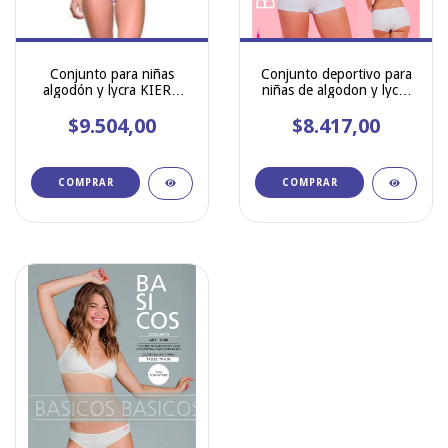
Conjunto para niñas
Conjunto deportivo para
algodón y lycra KIERO
niñas de algodon y lycra
143
MAREY 901
$9.504,00
$8.417,00
COMPRAR
COMPRAR