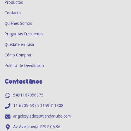
Productos
Contacto
Quiénes Somos
Preguntas Frecuentes
Quedate en casa
Cómo Comprar
Política de Devolución
Contactános
5491167056375
11 6705 6375 1159411808
angelesyladies@tiendanube.com
Av Avellaneda 2792 CABA