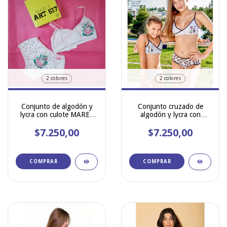
2 colores
2 colores
Conjunto de algodón y
Conjunto cruzado de
lycra con culote MAREY
algodón y lycra con
517
culotte MAREY 519
$7.250,00
$7.250,00
COMPRAR
COMPRAR