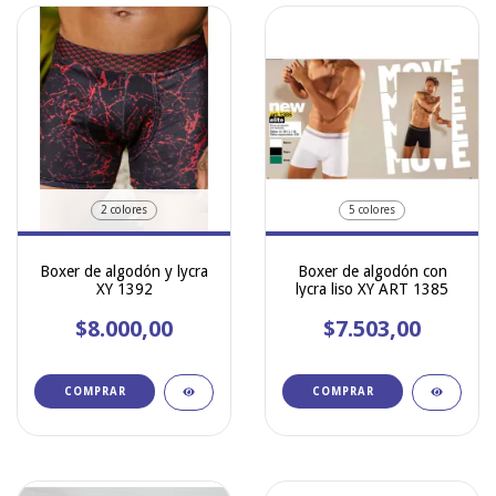
2 colores
5 colores
Boxer de algodón y lycra
Boxer de algodón con
XY 1392
lycra liso XY ART 1385
$8.000,00
$7.503,00
COMPRAR
COMPRAR