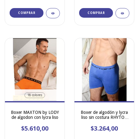
COMPRAR
COMPRAR
18 colores
Boxer MAXTON by LODY
Boxer de algodón y lycra
de algodon con lycra liso
liso sin costura RHYTON
artículo 5200
$5.610,00
$3.264,00