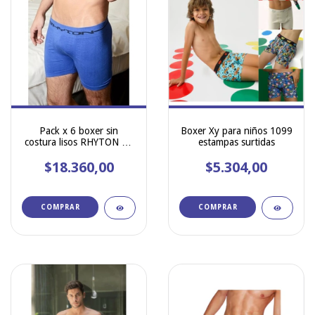
Pack x 6 boxer sin
Boxer Xy para niños 1099
costura lisos RHYTON art
estampas surtidas
5200
$18.360,00
$5.304,00
COMPRAR
COMPRAR