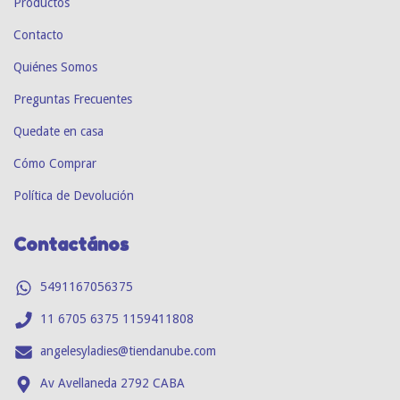
Productos
Contacto
Quiénes Somos
Preguntas Frecuentes
Quedate en casa
Cómo Comprar
Política de Devolución
Contactános
5491167056375
11 6705 6375 1159411808
angelesyladies@tiendanube.com
Av Avellaneda 2792 CABA