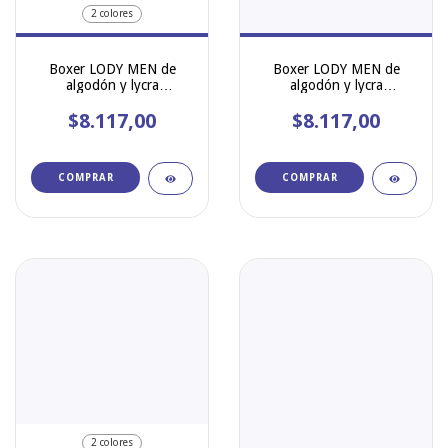
2 colores
Boxer LODY MEN de
Boxer LODY MEN de
algodón y lycra
algodón y lycra
estampado jean art 964
estampado Stulls art 975
$8.117,00
$8.117,00
COMPRAR
COMPRAR
2 colores