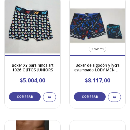
2 colores
Boxer XY para niños art
Boxer de algodón y lycra
1026 OJITOS JUNIORS
estampado LODY MEN art
962
$5.004,00
$8.117,00
COMPRAR
COMPRAR