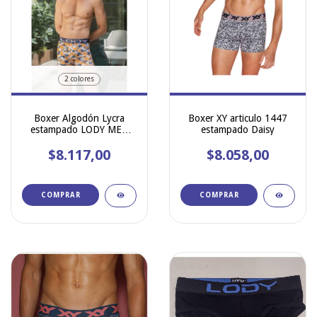
2 colores
Boxer Algodón Lycra
Boxer XY articulo 1447
estampado LODY MEN
estampado Daisy
954
$8.117,00
$8.058,00
COMPRAR
COMPRAR