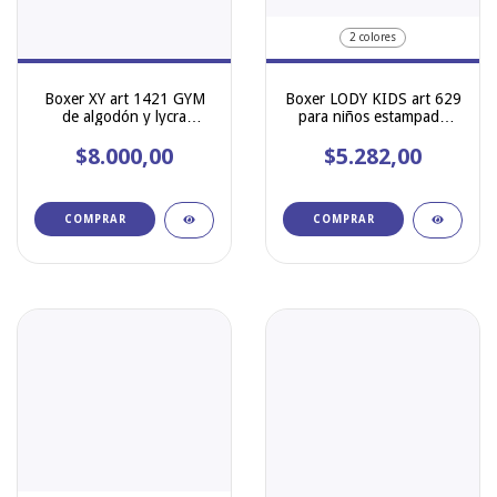
2 colores
Boxer XY art 1421 GYM
Boxer LODY KIDS art 629
de algodón y lycra
para niños estampado
estampado
zorros
$8.000,00
$5.282,00
COMPRAR
COMPRAR