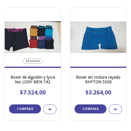
24 colores
Boxer de algodón y lycra
Boxer sin costura rayado
liso LODY MEN 742
RHYTON 5300
$7.324,00
$3.264,00
COMPRAR
COMPRAR