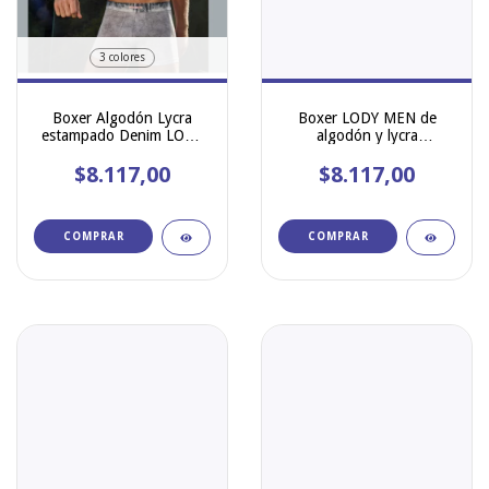
3 colores
Boxer Algodón Lycra
Boxer LODY MEN de
estampado Denim LODY
algodón y lycra
MEN ART 980
estampado Tore
$8.117,00
$8.117,00
COMPRAR
COMPRAR