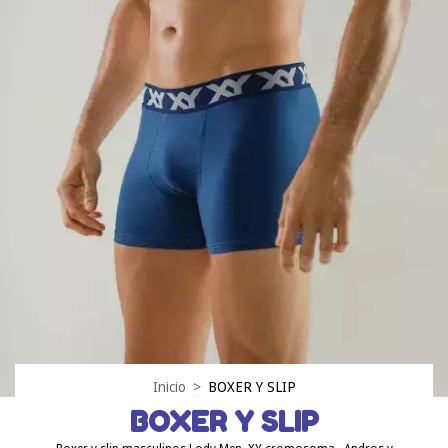
Inicio
>
BOXER Y SLIP
BOXER Y SLIP